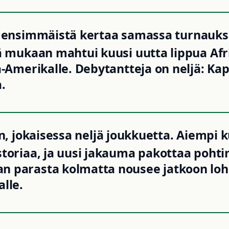
 ensimmäistä kertaa samassa turnaukse
ä mukaan mahtui kuusi uutta lippua Afrik
ä-Amerikalle. Debytantteja on neljä: Ka
.
n, jokaisessa neljä joukkuetta. Aiempi 
storiaa, ja uusi jakauma pakottaa pohti
n parasta kolmatta nousee jatkoon lo
lle.