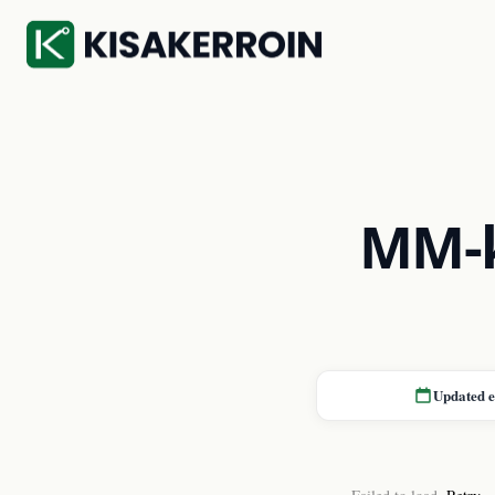
MM-k
Updated 