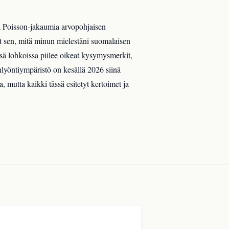
a Poisson-jakaumia arvopohjaisen
yt sen, mitä minun mielestäni suomalaisen
sä lohkoissa piilee oikeat kysymysmerkit,
lyöntiympäristö on kesällä 2026 siinä
 mutta kaikki tässä esitetyt kertoimet ja