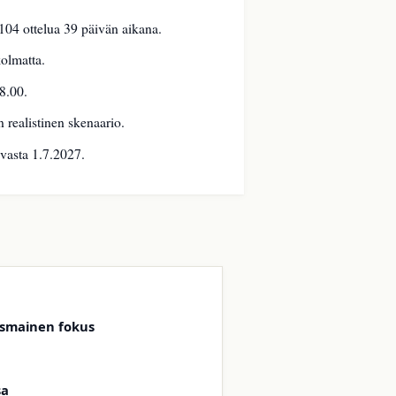
04 ottelua 39 päivän aikana.
kolmatta.
8.00.
realistinen skenaario.
vasta 1.7.2027.
ismainen fokus
sa