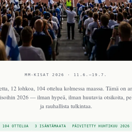
MM-KISAT 2026 · 11.6.–19.7.
tta, 12 lohkoa, 104 ottelua kolmessa maassa. Tämä on a
oihin 2026 — ilman hypeä, ilman huutavia otsikoita, pe
ja rauhallista tulkintaa.
104 OTTELUA
3 ISÄNTÄMAATA
PÄIVITETTY HUHTIKUU 2026