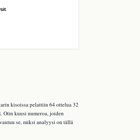
sit
in kisoissa pelattiin 64 ottelua 32
t. Otin kuusi numeroa, joiden
autuu se, miksi analyysi on tällä