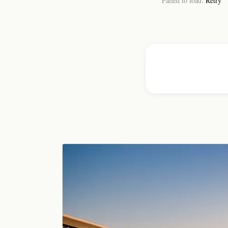
Failed to load.
Retry