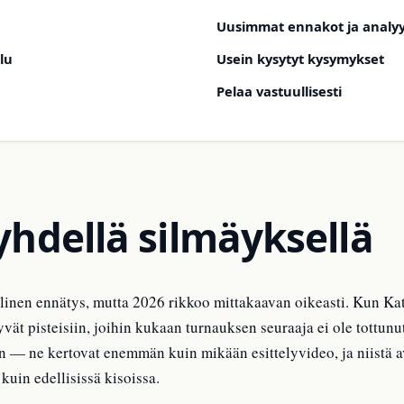
Uusimmat ennakot ja analyy
lu
Usein kysytyt kysymykset
Pelaa vastuullisesti
yhdellä silmäyksellä
inen ennätys, mutta 2026 rikkoo mittakaavan oikeasti. Kun Katar
ät pisteisiin, joihin kukaan turnauksen seuraaja ei ole tottunu
— ne kertovat enemmän kuin mikään esittelyvideo, ja niistä av
kuin edellisissä kisoissa.