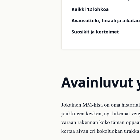
Kaikki 12 lohkoa
Avausottelu, finaali ja aikatau
Suosikit ja kertoimet
Avainluvut 
Jokainen MM-kisa on oma historiall
joukkueen kesken, nyt lukemat venyv
varaan rakennan koko tämän oppaan 
kertaa aivan eri kokoluokan urakka 