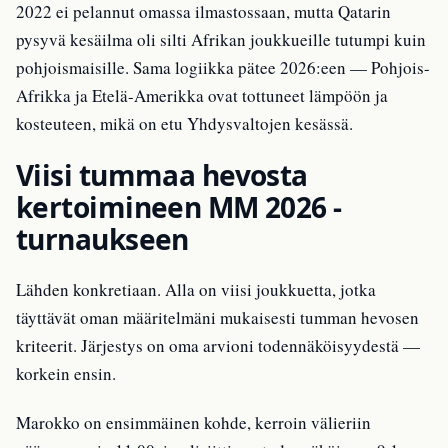
2022 ei pelannut omassa ilmastossaan, mutta Qatarin
pysyvä kesäilma oli silti Afrikan joukkueille tutumpi kuin
pohjoismaisille. Sama logiikka pätee 2026:een — Pohjois-
Afrikka ja Etelä-Amerikka ovat tottuneet lämpöön ja
kosteuteen, mikä on etu Yhdysvaltojen kesässä.
Viisi tummaa hevosta
kertoimineen MM 2026 -
turnaukseen
Lähden konkretiaan. Alla on viisi joukkuetta, jotka
täyttävät oman määritelmäni mukaisesti tumman hevosen
kriteerit. Järjestys on oma arvioni todennäköisyydestä —
korkein ensin.
Marokko on ensimmäinen kohde, kerroin välieriin