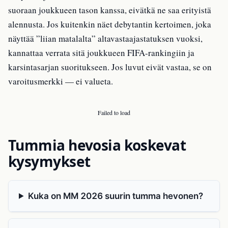
suoraan joukkueen tason kanssa, eivätkä ne saa erityistä
alennusta. Jos kuitenkin näet debytantin kertoimen, joka
näyttää ”liian matalalta” altavastaajastatuksen vuoksi,
kannattaa verrata sitä joukkueen FIFA-rankingiin ja
karsintasarjan suoritukseen. Jos luvut eivät vastaa, se on
varoitusmerkki — ei valueta.
Failed to load
Tummia hevosia koskevat
kysymykset
Kuka on MM 2026 suurin tumma hevonen?