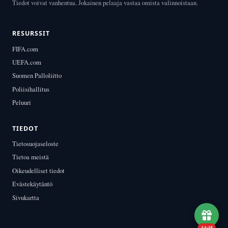
Tiedot voivat vanhentua. Jokainen pelaaja vastaa omista valinnoistaan.
RESURSSIT
FIFA.com
UEFA.com
Suomen Palloliitto
Poliisihallitus
Peluuri
TIEDOT
Tietosuojaseloste
Tietoa meistä
Oikeudelliset tiedot
Evästekäytäntö
Sivukartta
14:44