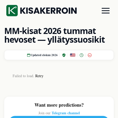
MM-kisat 2026 tummat
hevoset — yllätyssuosikit
Updated elokuu 2026
18+
Failed to load.
Retry
Want more predictions?
Telegram channel
Join our