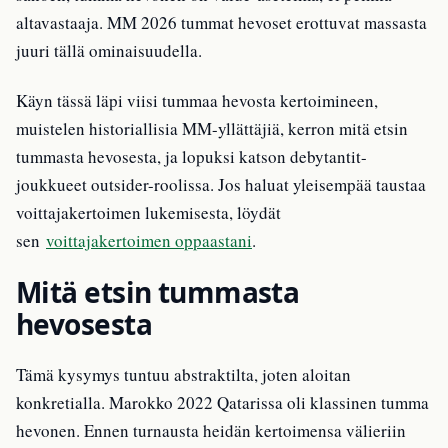
altavastaaja. MM 2026 tummat hevoset erottuvat massasta
juuri tällä ominaisuudella.
Käyn tässä läpi viisi tummaa hevosta kertoimineen,
muistelen historiallisia MM-yllättäjiä, kerron mitä etsin
tummasta hevosesta, ja lopuksi katson debytantit-
joukkueet outsider-roolissa. Jos haluat yleisempää taustaa
voittajakertoimen lukemisesta, löydät
sen
voittajakertoimen oppaastani
.
Mitä etsin tummasta
hevosesta
Tämä kysymys tuntuu abstraktilta, joten aloitan
konkretialla. Marokko 2022 Qatarissa oli klassinen tumma
hevonen. Ennen turnausta heidän kertoimensa välieriin