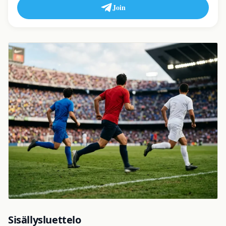
Join
Sisällysluettelo