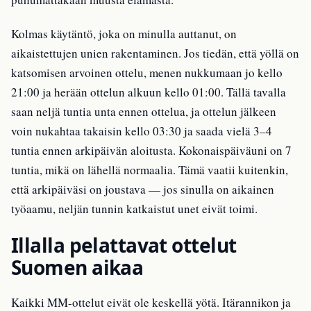
Kolmas käytäntö, joka on minulla auttanut, on
aikaistettujen unien rakentaminen. Jos tiedän, että yöllä on
katsomisen arvoinen ottelu, menen nukkumaan jo kello
21:00 ja herään ottelun alkuun kello 01:00. Tällä tavalla
saan neljä tuntia unta ennen ottelua, ja ottelun jälkeen
voin nukahtaa takaisin kello 03:30 ja saada vielä 3–4
tuntia ennen arkipäivän aloitusta. Kokonaispäiväuni on 7
tuntia, mikä on lähellä normaalia. Tämä vaatii kuitenkin,
että arkipäiväsi on joustava — jos sinulla on aikainen
työaamu, neljän tunnin katkaistut unet eivät toimi.
Illalla pelattavat ottelut
Suomen aikaa
Kaikki MM-ottelut eivät ole keskellä yötä. Itärannikon ja