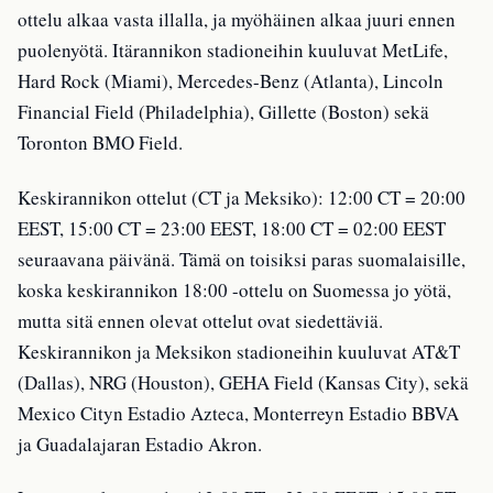
ottelu alkaa vasta illalla, ja myöhäinen alkaa juuri ennen
puolenyötä. Itärannikon stadioneihin kuuluvat MetLife,
Hard Rock (Miami), Mercedes-Benz (Atlanta), Lincoln
Financial Field (Philadelphia), Gillette (Boston) sekä
Toronton BMO Field.
Keskirannikon ottelut (CT ja Meksiko): 12:00 CT = 20:00
EEST, 15:00 CT = 23:00 EEST, 18:00 CT = 02:00 EEST
seuraavana päivänä. Tämä on toisiksi paras suomalaisille,
koska keskirannikon 18:00 -ottelu on Suomessa jo yötä,
mutta sitä ennen olevat ottelut ovat siedettäviä.
Keskirannikon ja Meksikon stadioneihin kuuluvat AT&T
(Dallas), NRG (Houston), GEHA Field (Kansas City), sekä
Mexico Cityn Estadio Azteca, Monterreyn Estadio BBVA
ja Guadalajaran Estadio Akron.