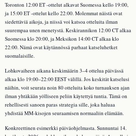
Toronton 12:00 ET -ottelut alkavat Suomessa kello 19:00,
ja 15:00 ET -ottelut kello 22:00. Molemmat näistä ovat
siedettäviä aikoja, ja niissä voi katsoa otteluita ilman
suurempaa unen menetystä. Keskirannikon 12:00 CT alkaa
Suomessa klo 20:00, ja Meksikon 14:00 CT alkaa klo
22:00. Nämä ovat käytännössä parhaat katseluhetket
suomalaisille.
Lohkovaiheen aikana keskimäärin 3–4 ottelua päivässä
alkaa klo 19:00–22:00 EEST välillä. Jos keskität katselusi
näihin, voit seurata noin 80 otteluita koko turnauksen ajan
ilman yhtäkään yölliseen peliin käytettyä tuntia. Tämä on
rehellisesti sanoen paras strategia sille, joka haluaa
yhdistää MM-kisojen seuraamisen normaaliin elämään.
Konkreettinen esimerkki päiväohjelmasta. Sunnuntai 14.