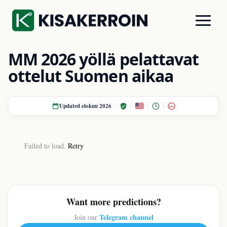
MM 2026 yöllä pelattavat
ottelut Suomen aikaa
Updated elokuu 2026
18+
Failed to load.
Retry
Want more predictions?
Telegram channel
Join our