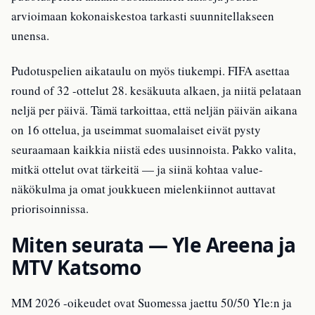
arvioimaan kokonaiskestoa tarkasti suunnitellakseen
unensa.
Pudotuspelien aikataulu on myös tiukempi. FIFA asettaa
round of 32 -ottelut 28. kesäkuuta alkaen, ja niitä pelataan
neljä per päivä. Tämä tarkoittaa, että neljän päivän aikana
on 16 ottelua, ja useimmat suomalaiset eivät pysty
seuraamaan kaikkia niistä edes uusinnoista. Pakko valita,
mitkä ottelut ovat tärkeitä — ja siinä kohtaa value-
näkökulma ja omat joukkueen mielenkiinnot auttavat
priorisoinnissa.
Miten seurata — Yle Areena ja
MTV Katsomo
MM 2026 -oikeudet ovat Suomessa jaettu 50/50 Yle:n ja