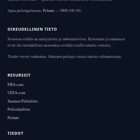
Apua peliongelmaan:
Peluuri
— 0800 100 101.
OIKEUDELLINEN TIETO
Sivuston sisältö on analyyttistä ja informatiivista. Kertoimet ja ennusteet
eivät ole taloudellista neuvontaa eivätkä sisällä takuita voitosta.
Tiedot voivat vanhentua. Jokainen pelaaja vastaa omista valinnoistaan.
RESURSSIT
FIFA.com
UEFA.com
Suomen Palloliitto
Poliisihallitus
Peluuri
TIEDOT