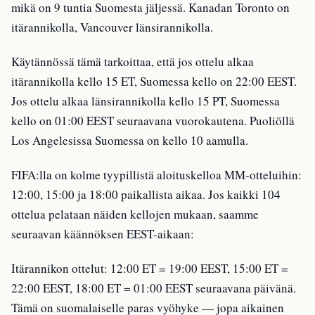
mikä on 9 tuntia Suomesta jäljessä. Kanadan Toronto on
itärannikolla, Vancouver länsirannikolla.
Käytännössä tämä tarkoittaa, että jos ottelu alkaa
itärannikolla kello 15 ET, Suomessa kello on 22:00 EEST.
Jos ottelu alkaa länsirannikolla kello 15 PT, Suomessa
kello on 01:00 EEST seuraavana vuorokautena. Puoliöllä
Los Angelesissa Suomessa on kello 10 aamulla.
FIFA:lla on kolme tyypillistä aloituskelloa MM-otteluihin:
12:00, 15:00 ja 18:00 paikallista aikaa. Jos kaikki 104
ottelua pelataan näiden kellojen mukaan, saamme
seuraavan käännöksen EEST-aikaan:
Itärannikon ottelut: 12:00 ET = 19:00 EEST, 15:00 ET =
22:00 EEST, 18:00 ET = 01:00 EEST seuraavana päivänä.
Tämä on suomalaiselle paras vyöhyke — jopa aikainen