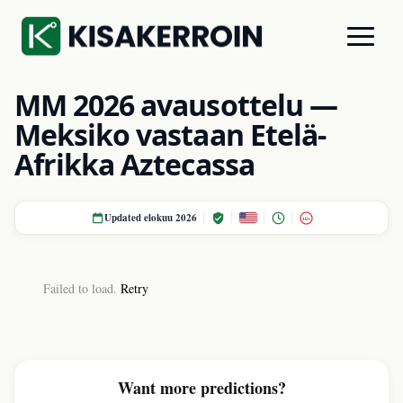
MM 2026 avausottelu —
Meksiko vastaan Etelä-
Afrikka Aztecassa
Updated elokuu 2026
18+
Failed to load.
Retry
Want more predictions?