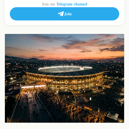
Telegram channel
Join our
Join