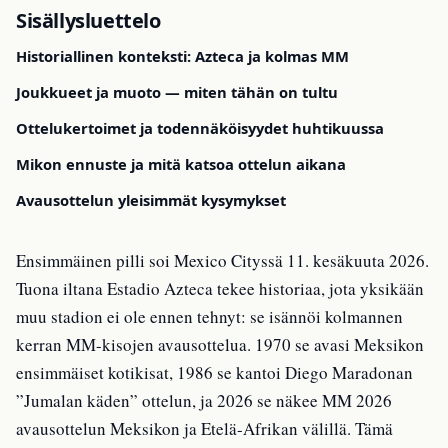
Sisällysluettelo
Historiallinen konteksti: Azteca ja kolmas MM
Joukkueet ja muoto — miten tähän on tultu
Ottelukertoimet ja todennäköisyydet huhtikuussa
Mikon ennuste ja mitä katsoa ottelun aikana
Avausottelun yleisimmät kysymykset
Ensimmäinen pilli soi Mexico Cityssä 11. kesäkuuta 2026.
Tuona iltana Estadio Azteca tekee historiaa, jota yksikään
muu stadion ei ole ennen tehnyt: se isännöi kolmannen
kerran MM-kisojen avausottelua. 1970 se avasi Meksikon
ensimmäiset kotikisat, 1986 se kantoi Diego Maradonan
”Jumalan käden” ottelun, ja 2026 se näkee MM 2026
avausottelun Meksikon ja Etelä-Afrikan välillä. Tämä