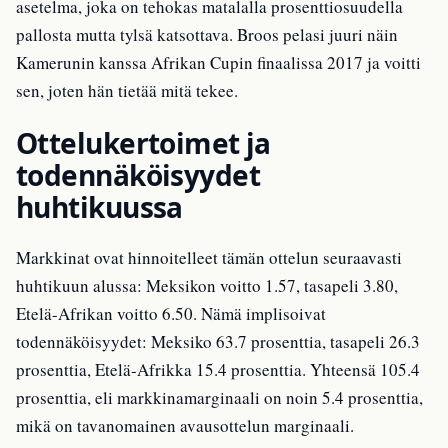
asetelma, joka on tehokas matalalla prosenttiosuudella
pallosta mutta tylsä katsottava. Broos pelasi juuri näin
Kamerunin kanssa Afrikan Cupin finaalissa 2017 ja voitti
sen, joten hän tietää mitä tekee.
Ottelukertoimet ja
todennäköisyydet
huhtikuussa
Markkinat ovat hinnoitelleet tämän ottelun seuraavasti
huhtikuun alussa: Meksikon voitto 1.57, tasapeli 3.80,
Etelä-Afrikan voitto 6.50. Nämä implisoivat
todennäköisyydet: Meksiko 63.7 prosenttia, tasapeli 26.3
prosenttia, Etelä-Afrikka 15.4 prosenttia. Yhteensä 105.4
prosenttia, eli markkinamarginaali on noin 5.4 prosenttia,
mikä on tavanomainen avausottelun marginaali.