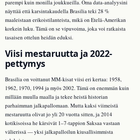
parempi kuin monilla joukkueilla. Oma data-analyysini
näyttää että karsintakaudella Brasilia teki 28 %
maaleistaan erikoistilanteista, mikä on Etelä-Amerikan
korkein luku. Tämä on se vipuvoima, joka voi ratkaista
tasaisen ottelun heidän eduksi.
Viisi mestaruutta ja 2022-
pettymys
Brasilia on voittanut MM-kisat viisi eri kertaa: 1958,
1962, 1970, 1994 ja myös 2002. Tämä on enemmän kuin
millään muulla maalla ja tekee heistä historian
parhaimman jalkapallomaan. Mutta kaksi viimeistä
mestaruutta olivat jo yli 20 vuotta sitten, ja 2014
kotikisoissa he kärsivät 1–7-tappion Saksaa vastaan
välierissä — yksi jalkapalloilun kiusallisimmista