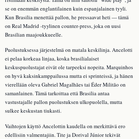
se on enemmän englantilainen kuin espanjalainen tyyli.
Kun Brasilia menettää pallon, he pressaavat heti — tämä
on Real Madrid -tyylinen counter-press, joka on uusi
Brasilian maajoukkueelle.
Puolustuksessa järjestelmä on matala keskilinja. Ancelotti
ei pelaa korkeaa linjaa, koska brasilialaiset
keskuspuolustajat eivät ole tarpeeksi nopeita. Marquinhos
on hyvä kaksinkamppailussa mutta ei sprinteissä, ja hänen
vierellään oleva Gabriel Magalhães tai Éder Militão on
samanlainen. Tämä tarkoittaa että Brasilia antaa
vastustajalle pallon puolustuksen ulkopuolella, mutta
sulkee keskustan tiukasti.
Vaihtojen käyttö Ancelottin kaudella on merkittävä ero
edellisiin valmentajiin. Tite ja Dorival Júnior tekivät