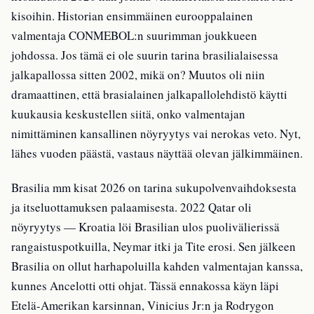
kisoihin. Historian ensimmäinen eurooppalainen
valmentaja CONMEBOL:n suurimman joukkueen
johdossa. Jos tämä ei ole suurin tarina brasilialaisessa
jalkapallossa sitten 2002, mikä on? Muutos oli niin
dramaattinen, että brasialainen jalkapallolehdistö käytti
kuukausia keskustellen siitä, onko valmentajan
nimittäminen kansallinen nöyryytys vai nerokas veto. Nyt,
lähes vuoden päästä, vastaus näyttää olevan jälkimmäinen.
Brasilia mm kisat 2026 on tarina sukupolvenvaihdoksesta
ja itseluottamuksen palaamisesta. 2022 Qatar oli
nöyryytys — Kroatia löi Brasilian ulos puolivälierissä
rangaistuspotkuilla, Neymar itki ja Tite erosi. Sen jälkeen
Brasilia on ollut harhapoluilla kahden valmentajan kanssa,
kunnes Ancelotti otti ohjat. Tässä ennakossa käyn läpi
Etelä-Amerikan karsinnan, Vinicius Jr:n ja Rodrygon