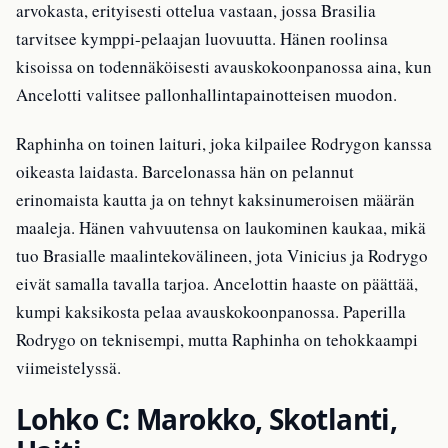
arvokasta, erityisesti ottelua vastaan, jossa Brasilia
tarvitsee kymppi-pelaajan luovuutta. Hänen roolinsa
kisoissa on todennäköisesti avauskokoonpanossa aina, kun
Ancelotti valitsee pallonhallintapainotteisen muodon.
Raphinha on toinen laituri, joka kilpailee Rodrygon kanssa
oikeasta laidasta. Barcelonassa hän on pelannut
erinomaista kautta ja on tehnyt kaksinumeroisen määrän
maaleja. Hänen vahvuutensa on laukominen kaukaa, mikä
tuo Brasialle maalintekovälineen, jota Vinicius ja Rodrygo
eivät samalla tavalla tarjoa. Ancelottin haaste on päättää,
kumpi kaksikosta pelaa avauskokoonpanossa. Paperilla
Rodrygo on teknisempi, mutta Raphinha on tehokkaampi
viimeistelyssä.
Lohko C: Marokko, Skotlanti,