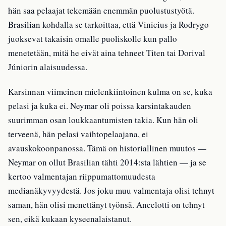
hän saa pelaajat tekemään enemmän puolustustyötä.
Brasilian kohdalla se tarkoittaa, että Vinicius ja Rodrygo
juoksevat takaisin omalle puoliskolle kun pallo
menetetään, mitä he eivät aina tehneet Titen tai Dorival
Júniorin alaisuudessa.
Karsinnan viimeinen mielenkiintoinen kulma on se, kuka
pelasi ja kuka ei. Neymar oli poissa karsintakauden
suurimman osan loukkaantumisten takia. Kun hän oli
terveenä, hän pelasi vaihtopelaajana, ei
avauskokoonpanossa. Tämä on historiallinen muutos —
Neymar on ollut Brasilian tähti 2014:sta lähtien — ja se
kertoo valmentajan riippumattomuudesta
medianäkyvyydestä. Jos joku muu valmentaja olisi tehnyt
saman, hän olisi menettänyt työnsä. Ancelotti on tehnyt
sen, eikä kukaan kyseenalaistanut.