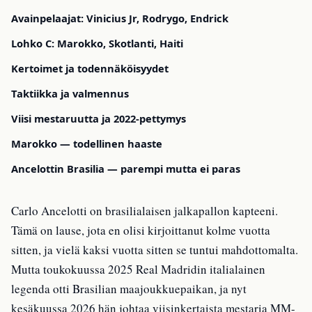
Avainpelaajat: Vinicius Jr, Rodrygo, Endrick
Lohko C: Marokko, Skotlanti, Haiti
Kertoimet ja todennäköisyydet
Taktiikka ja valmennus
Viisi mestaruutta ja 2022-pettymys
Marokko — todellinen haaste
Ancelottin Brasilia — parempi mutta ei paras
Carlo Ancelotti on brasilialaisen jalkapallon kapteeni.
Tämä on lause, jota en olisi kirjoittanut kolme vuotta
sitten, ja vielä kaksi vuotta sitten se tuntui mahdottomalta.
Mutta toukokuussa 2025 Real Madridin italialainen
legenda otti Brasilian maajoukkuepaikan, ja nyt
kesäkuussa 2026 hän johtaa viisinkertaista mestaria MM-