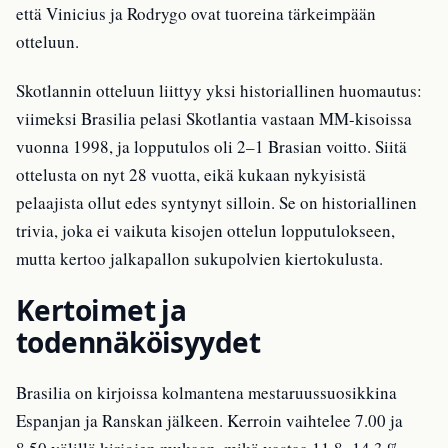
että Vinicius ja Rodrygo ovat tuoreina tärkeimpään
otteluun.
Skotlannin otteluun liittyy yksi historiallinen huomautus:
viimeksi Brasilia pelasi Skotlantia vastaan MM-kisoissa
vuonna 1998, ja lopputulos oli 2–1 Brasian voitto. Siitä
ottelusta on nyt 28 vuotta, eikä kukaan nykyisistä
pelaajista ollut edes syntynyt silloin. Se on historiallinen
trivia, joka ei vaikuta kisojen ottelun lopputulokseen,
mutta kertoo jalkapallon sukupolvien kiertokulusta.
Kertoimet ja
todennäköisyydet
Brasilia on kirjoissa kolmantena mestaruussuosikkina
Espanjan ja Ranskan jälkeen. Kerroin vaihtelee 7.00 ja