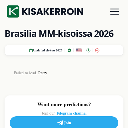
Brasilia MM-kisoissa 2026
Updated elokuu 2026
18+
Failed to load.
Retry
Want more predictions?
Telegram channel
Join our
Join