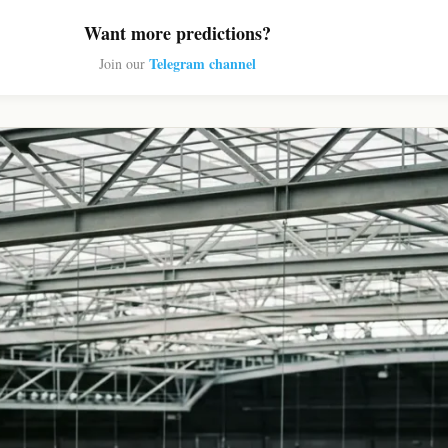
Want more predictions?
Telegram channel
Join our