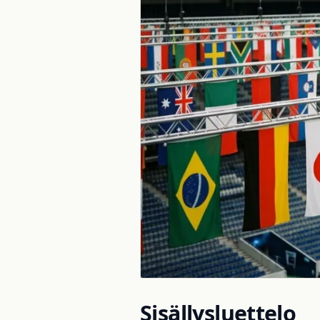
Sisällysluettelo