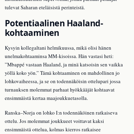
tulevat Saharan eteläisistä perinteistä.
Potentiaalinen Haaland-
kohtaaminen
Kysyin kollegaltani helmikuussa, mikä olisi hänen
unelmakohtaaminsa MM-kisoissa. Hän vastasi heti:
”Mbappé vastaan Haaland, ja minä katsoisin sen vaikka
yöllä koko yön.” Tämä kohtaaminen on mahdollinen jo
lohkovaiheessa, ja se on todennäköisin ottelupari jossa
turnauksen molemmat parhaat hyökkääjät kohtaavat
ensimmäistä kertaa maajoukkuetasolla.
Ranska–Norja on lohko I:n todennäköinen ratkaiseva
ottelu. Jos molemmat joukkueet voittavat kaksi
ensimmäistä ottelua, kolmas kierros ratkaisee