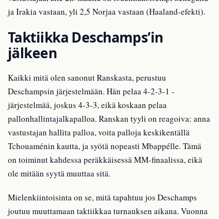
ja Irakia vastaan, yli 2,5 Norjaa vastaan (Haaland-efekti).
Taktiikka Deschamps’in
jälkeen
Kaikki mitä olen sanonut Ranskasta, perustuu
Deschampsin järjestelmään. Hän pelaa 4-2-3-1 -
järjestelmää, joskus 4-3-3, eikä koskaan pelaa
pallonhallintajalkapalloa. Ranskan tyyli on reagoiva: anna
vastustajan hallita palloa, voita palloja keskikentällä
Tchouaménin kautta, ja syötä nopeasti Mbappélle. Tämä
on toiminut kahdessa peräkkäisessä MM-finaalissa, eikä
ole mitään syytä muuttaa sitä.
Mielenkiintoisinta on se, mitä tapahtuu jos Deschamps
joutuu muuttamaan taktiikkaa turnauksen aikana. Vuonna