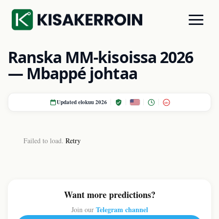
Ranska MM-kisoissa 2026
— Mbappé johtaa
Updated elokuu 2026
18+
Failed to load.
Retry
Want more predictions?
Telegram channel
Join our