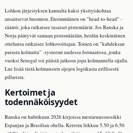
Lohkon järjestyksen kannalta kaksi yksityiskohtaa
ansaitsevat huomion. Ensimmäinen on ”head-to-head” -
sääntö, joka ratkaisee tasaiset pistemäärät. Jos Ranska ja
Norja päätyvät samaan pistemäärään, heidän keskinäinen
ottelunsa ratkaisee lohkovoittajan. Toinen on ”kahdeksan
parasta kolmatta” -systeemi uudessa formaatissa, jonka
vuoksi Senegal voi päästä jatkoon jopa kolmannella sijalla.
Lue lisää tästä kolmansien sijojen logiikasta erillisestä
pillarista.
Kertoimet ja
todennäköisyydet
Ranska on huhtikuun 2026 kirjoissa mestaruussuosikki
Espanjan ja Brasilian ohella. Kerroin liikkuu 5.50 ja 6.50