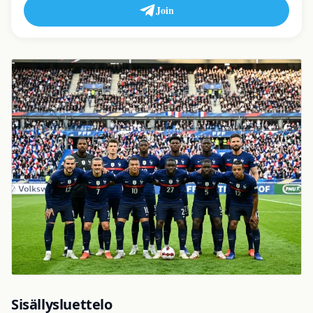
Join
Sisällysluettelo