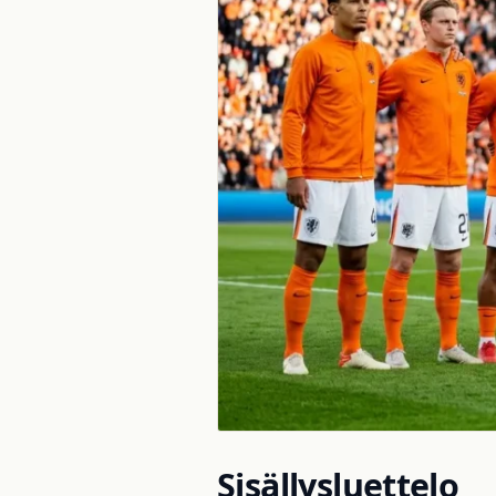
Sisällysluettelo