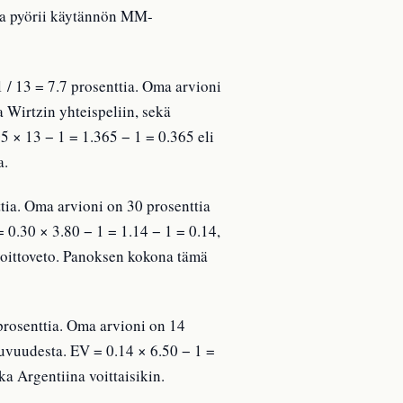
lma pyörii käytännön MM-
 / 13 = 7.7 prosenttia. Oma arvioni
 Wirtzin yhteispeliin, sekä
 × 13 − 1 = 1.365 − 1 = 0.365 eli
a.
ttia. Oma arvioni on 30 prosenttia
 0.30 × 3.80 − 1 = 1.14 − 1 = 0.14,
 voittoveto. Panoksen kokona tämä
 prosenttia. Oma arvioni on 14
uvuudesta. EV = 0.14 × 6.50 − 1 =
ka Argentiina voittaisikin.