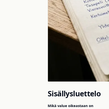
Sisällysluettelo
Mikä value oikeastaan on