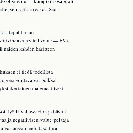
veto olisi reilu — kumpikin osapuoli
lle, veto olisi arvokas. Saat
viosi tapahtuman
sitiivinen expected value — EV+.
ii näiden kahden käsitteen
ukaan ei tiedä todellista
tegiasi voittava vai pelkkä
 yksinkertainen matemaattisesti
Voit lyödä value-vedon ja hävitä
ttaa ja negatiivisen-value-pelaaja
ta varianssin melu tasoittuu.