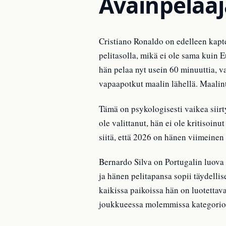
Avainpelaaj
Cristiano Ronaldo on edelleen kapt
pelitasolla, mikä ei ole sama kui
hän pelaa nyt usein 60 minuuttia, va
vapaapotkut maalin lähellä. Maali
Tämä on psykologisesti vaikea siir
ole valittanut, hän ei ole kritiso
siitä, että 2026 on hänen viimeinen
Bernardo Silva on Portugalin luova 
ja hänen pelitapansa sopii täydellis
kaikissa paikoissa hän on luotettav
joukkueessa molemmissa kategorio