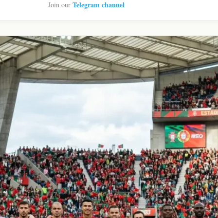
Telegram channel
Join our