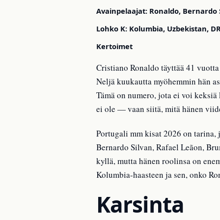
Avainpelaajat: Ronaldo, Bernardo S
Lohko K: Kolumbia, Uzbekistan, D
Kertoimet
Cristiano Ronaldo täyttää 41 vuotta
Neljä kuukautta myöhemmin hän ast
Tämä on numero, jota ei voi keksiä k
ei ole — vaan siitä, mitä hänen viid
Portugali mm kisat 2026 on tarina,
Bernardo Silvan, Rafael Leãon, Bru
kyllä, mutta hänen roolinsa on ene
Kolumbia-haasteen ja sen, onko Ro
Karsinta