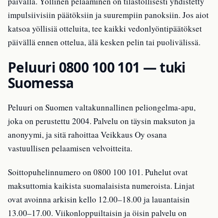
päivällä. Yöllinen pelaaminen on tilastollisesti yhdistetty
impulsiivisiin päätöksiin ja suurempiin panoksiin. Jos aiot
katsoa yöllisiä otteluita, tee kaikki vedonlyöntipäätökset
päivällä ennen ottelua, älä kesken pelin tai puolivälissä.
Peluuri 0800 100 101 — tuki
Suomessa
Peluuri on Suomen valtakunnallinen peliongelma-apu,
joka on perustettu 2004. Palvelu on täysin maksuton ja
anonyymi, ja sitä rahoittaa Veikkaus Oy osana
vastuullisen pelaamisen velvoitteita.
Soittopuhelinnumero on 0800 100 101. Puhelut ovat
maksuttomia kaikista suomalaisista numeroista. Linjat
ovat avoinna arkisin kello 12.00–18.00 ja lauantaisin
13.00–17.00. Viikonloppuiltaisin ja öisin palvelu on