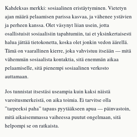
Kahdeksas merkki: sosiaalinen eristäytyminen. Vietetyn
ajan määrä pelaamisen parissa kasvaa, ja vähenee ystävien
ja perheen kanssa. Olet väsynyt liian usein, jotta
osallistuisit sosiaalisiin tapahtumiin, tai et yksinkertaisesti
halua jättää tietokonetta, koska olet jonkin vedon äärellä.
Tämä on vaarallinen kierre, joka vahvistuu itseään — mitä
vähemmän sosiaalista kontaktia, sitä enemmän aikaa
pelaamiselle, sitä pienempi sosiaalinen verkosto
auttamaan.
Jos tunnistat itsestäsi useampia kuin kaksi näistä
varoitusmerkeistä, on aika toimia. Ei tarvitse olla
”tarpeeksi paha” tapaus pyytääkseen apua — päinvastoin,
mitä aikaisemmassa vaiheessa puutut ongelmaan, sitä
helpompi se on ratkaista.