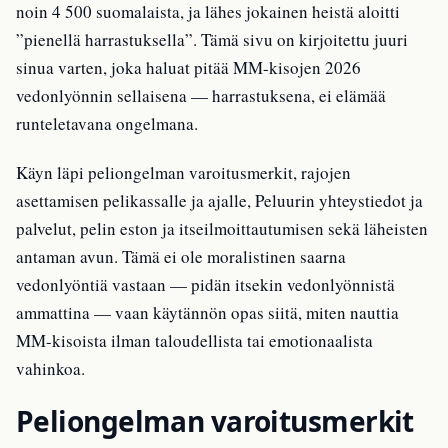
noin 4 500 suomalaista, ja lähes jokainen heistä aloitti
”pienellä harrastuksella”. Tämä sivu on kirjoitettu juuri
sinua varten, joka haluat pitää MM-kisojen 2026
vedonlyönnin sellaisena — harrastuksena, ei elämää
runteletavana ongelmana.
Käyn läpi peliongelman varoitusmerkit, rajojen
asettamisen pelikassalle ja ajalle, Peluurin yhteystiedot ja
palvelut, pelin eston ja itseilmoittautumisen sekä läheisten
antaman avun. Tämä ei ole moralistinen saarna
vedonlyöntiä vastaan — pidän itsekin vedonlyönnistä
ammattina — vaan käytännön opas siitä, miten nauttia
MM-kisoista ilman taloudellista tai emotionaalista
vahinkoa.
Peliongelman varoitusmerkit