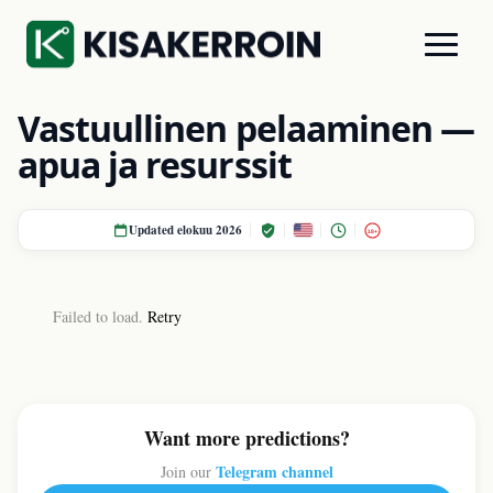
Vastuullinen pelaaminen —
apua ja resurssit
Updated elokuu 2026
18+
Failed to load.
Retry
Want more predictions?
Telegram channel
Join our