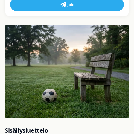
Join
Sisällysluettelo