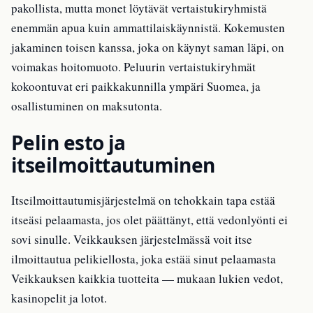
pakollista, mutta monet löytävät vertaistukiryhmistä
enemmän apua kuin ammattilaiskäynnistä. Kokemusten
jakaminen toisen kanssa, joka on käynyt saman läpi, on
voimakas hoitomuoto. Peluurin vertaistukiryhmät
kokoontuvat eri paikkakunnilla ympäri Suomea, ja
osallistuminen on maksutonta.
Pelin esto ja
itseilmoittautuminen
Itseilmoittautumisjärjestelmä on tehokkain tapa estää
itseäsi pelaamasta, jos olet päättänyt, että vedonlyönti ei
sovi sinulle. Veikkauksen järjestelmässä voit itse
ilmoittautua pelikiellosta, joka estää sinut pelaamasta
Veikkauksen kaikkia tuotteita — mukaan lukien vedot,
kasinopelit ja lotot.