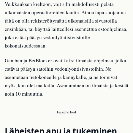
Veikkauksen kieltoon, voit silti mahdollisesti pelata
ulkomaisten operaattoreiden kautta. Ainoa tapa suojautua
tältä on olla rekisteröitymättä ulkomaisilla sivustoilla
ensinkään, tai käyttää laitteellesi asennettua estoohjelmaa,
joka estää pääsyn vedonlyöntisivustoille
kokonaisuudessaan.
Gamban ja BetBlocker ovat kaksi ilmaista ohjelmaa, jotka
estävät pääsyn satoihin vedonlyöntisivustoihin. Ne
asennetaan tietokoneelle ja kännykälle, ja ne toimivat
myös, kun olet matkalla. Asentaminen on ilmaista ja kestää
noin 10 minuuttia.
Failed to load
Läheisten apu ja tukeminen