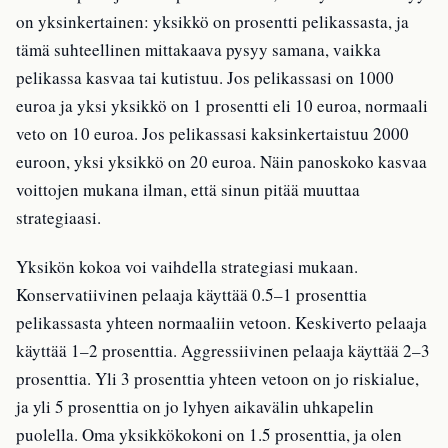
on yksinkertainen: yksikkö on prosentti pelikassasta, ja
tämä suhteellinen mittakaava pysyy samana, vaikka
pelikassa kasvaa tai kutistuu. Jos pelikassasi on 1000
euroa ja yksi yksikkö on 1 prosentti eli 10 euroa, normaali
veto on 10 euroa. Jos pelikassasi kaksinkertaistuu 2000
euroon, yksi yksikkö on 20 euroa. Näin panoskoko kasvaa
voittojen mukana ilman, että sinun pitää muuttaa
strategiaasi.
Yksikön kokoa voi vaihdella strategiasi mukaan.
Konservatiivinen pelaaja käyttää 0.5–1 prosenttia
pelikassasta yhteen normaaliin vetoon. Keskiverto pelaaja
käyttää 1–2 prosenttia. Aggressiivinen pelaaja käyttää 2–3
prosenttia. Yli 3 prosenttia yhteen vetoon on jo riskialue,
ja yli 5 prosenttia on jo lyhyen aikavälin uhkapelin
puolella. Oma yksikkökokoni on 1.5 prosenttia, ja olen