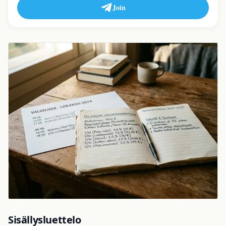
Join
Sisällysluettelo