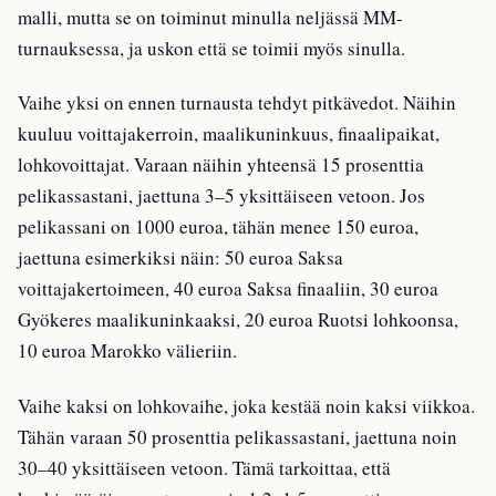
malli, mutta se on toiminut minulla neljässä MM-
turnauksessa, ja uskon että se toimii myös sinulla.
Vaihe yksi on ennen turnausta tehdyt pitkävedot. Näihin
kuuluu voittajakerroin, maalikuninkuus, finaalipaikat,
lohkovoittajat. Varaan näihin yhteensä 15 prosenttia
pelikassastani, jaettuna 3–5 yksittäiseen vetoon. Jos
pelikassani on 1000 euroa, tähän menee 150 euroa,
jaettuna esimerkiksi näin: 50 euroa Saksa
voittajakertoimeen, 40 euroa Saksa finaaliin, 30 euroa
Gyökeres maalikuninkaaksi, 20 euroa Ruotsi lohkoonsa,
10 euroa Marokko välieriin.
Vaihe kaksi on lohkovaihe, joka kestää noin kaksi viikkoa.
Tähän varaan 50 prosenttia pelikassastani, jaettuna noin
30–40 yksittäiseen vetoon. Tämä tarkoittaa, että