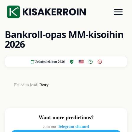
Bankroll-opas MM-kisoihin
2026
Updated elokuu 2026
18+
Failed to load.
Retry
Want more predictions?
Telegram channel
Join our