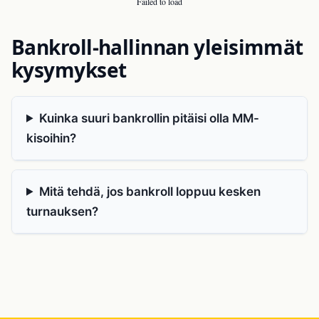
Failed to load
Bankroll-hallinnan yleisimmät
kysymykset
Kuinka suuri bankrollin pitäisi olla MM-
kisoihin?
Mitä tehdä, jos bankroll loppuu kesken
turnauksen?