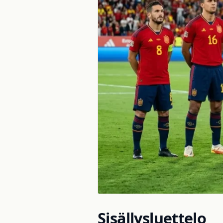
Sisällysluettelo