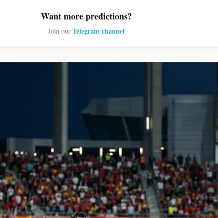
Want more predictions?
Telegram channel
Join our