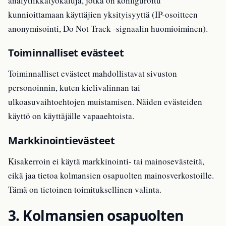
analytiikkatyökaluja, jotka on konfiguroitu
kunnioittamaan käyttäjien yksityisyyttä (IP-osoitteen
anonymisointi, Do Not Track -signaalin huomioiminen).
Toiminnalliset evästeet
Toiminnalliset evästeet mahdollistavat sivuston
personoinnin, kuten kielivalinnan tai
ulkoasuvaihtoehtojen muistamisen. Näiden evästeiden
käyttö on käyttäjälle vapaaehtoista.
Markkinointievästeet
Kisakerroin ei käytä markkinointi- tai mainosevästeitä,
eikä jaa tietoa kolmansien osapuolten mainosverkostoille.
Tämä on tietoinen toimituksellinen valinta.
3. Kolmansien osapuolten