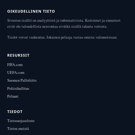
OIKEUDELLINEN TIETO
Sivuston sisältö on analyyttistä ja informatiivista. Kertoimet ja ennusteet
eivät ole taloudellista neuvontaa eivätkä sisällä takuita voitosta.
Tiedot voivat vanhentua. Jokainen pelaaja vastaa omista valinnoistaan.
RESURSSIT
FIFA.com
UEFA.com
Suomen Palloliitto
Poliisihallitus
Peluuri
TIEDOT
Tietosuojaseloste
Tietoa meistä