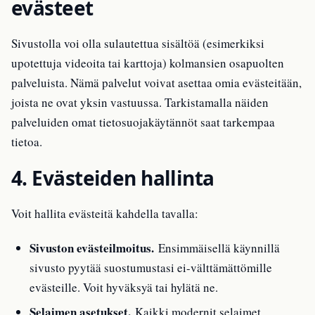
evästeet
Sivustolla voi olla sulautettua sisältöä (esimerkiksi
upotettuja videoita tai karttoja) kolmansien osapuolten
palveluista. Nämä palvelut voivat asettaa omia evästeitään,
joista ne ovat yksin vastuussa. Tarkistamalla näiden
palveluiden omat tietosuojakäytännöt saat tarkempaa
tietoa.
4. Evästeiden hallinta
Voit hallita evästeitä kahdella tavalla:
Sivuston evästeilmoitus.
Ensimmäisellä käynnillä
sivusto pyytää suostumustasi ei-välttämättömille
evästeille. Voit hyväksyä tai hylätä ne.
Selaimen asetukset.
Kaikki modernit selaimet