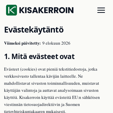
Evästekäytäntö
Viimeksi päivitetty:
9 elokuun 2026
1. Mitä evästeet ovat
Evästeet (cookies) ovat pieniä tekstitiedostoja, jotka
verkkosivusto tallentaa kävijän laitteelle. Ne
mahdollistavat sivuston toiminnallisuuden, muistavat
käyttäjän valintoja ja auttavat analysoimaan sivuston
käyttöä. Kisakerroin käyttää evästeitä EU:n sähköisen
viestinnän tietosuojadirektiivin ja Suomen
tietoyhteiskuntakaaren mukaisesti.