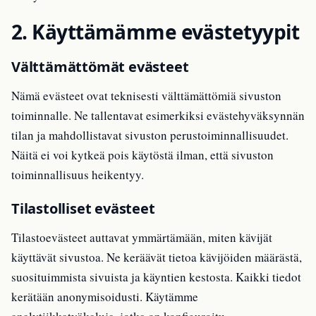
2. Käyttämämme evästetyypit
Välttämättömät evästeet
Nämä evästeet ovat teknisesti välttämättömiä sivuston
toiminnalle. Ne tallentavat esimerkiksi evästehyväksynnän
tilan ja mahdollistavat sivuston perustoiminnallisuudet.
Näitä ei voi kytkeä pois käytöstä ilman, että sivuston
toiminnallisuus heikentyy.
Tilastolliset evästeet
Tilastoevästeet auttavat ymmärtämään, miten kävijät
käyttävät sivustoa. Ne keräävät tietoa kävijöiden määrästä,
suosituimmista sivuista ja käyntien kestosta. Kaikki tiedot
kerätään anonymisoidusti. Käytämme