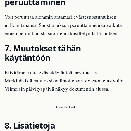
peruuttaminen
Voit peruuttaa aiemmin antamasi evästesuostumuksen
milloin tahansa. Suostumuksen peruuttaminen ei vaikuta
ennen peruuttamista suoritetun käsittelyn laillisuuteen.
7. Muutokset tähän
käytäntöön
Päivitämme tätä evästekäytäntöä tarvittaessa.
Merkittävistä muutoksista ilmoitetaan sivuston etusivulla.
Viimeisin päivityspäivä näkyy dokumentin alussa.
Failed to load
8. Lisätietoja